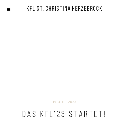
KFL St. Christina Herzebrock
19. JULI 2023
Das KFL’23 startet!