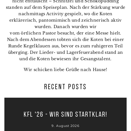
nicht enttäuscht – Schnitzel und Schokopudding
standen auf dem Speiseplan. Nach der Stärkung wurde
nachmittags Activity gespielt, wo die Koten
erklärerisch, pantomimisch und zeichnerisch aktiv
wurden. Danach wurden wir
vom örtlichen Pastor besucht, der eine Messe hielt.
Nach dem Abendessen tobten sich die Koten bei einer
Runde Kegelklauen aus, bevor es zum ruhigeren Teil
überging. Der Lieder- und Lagerfeuerabend stand an
und die Koten bewiesen ihr Gesangstalent.
Wir schicken liebe Grüße nach Hause!
RECENT POSTS
KFL '26 - Wir sind startklar!
9. August 2026