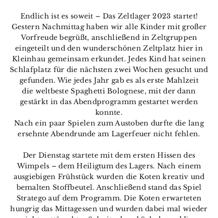
Endlich ist es soweit – Das Zeltlager 2023 startet!
Gestern Nachmittag haben wir alle Kinder mit großer
Vorfreude begrüßt, anschließend in Zeltgruppen
eingeteilt und den wunderschönen Zeltplatz hier in
Kleinhau gemeinsam erkundet. Jedes Kind hat seinen
Schlafplatz für die nächsten zwei Wochen gesucht und
gefunden. Wie jedes Jahr gab es als erste Mahlzeit
die weltbeste Spaghetti Bolognese, mit der dann
gestärkt in das Abendprogramm gestartet werden
konnte.
Nach ein paar Spielen zum Austoben durfte die lang
ersehnte Abendrunde am Lagerfeuer nicht fehlen.
Der Dienstag startete mit dem ersten Hissen des
Wimpels – dem Heiligtum des Lagers. Nach einem
ausgiebigen Frühstück wurden die Koten kreativ und
bemalten Stoffbeutel. Anschließend stand das Spiel
Stratego auf dem Programm. Die Koten erwarteten
hungrig das Mittagessen und wurden dabei mal wieder