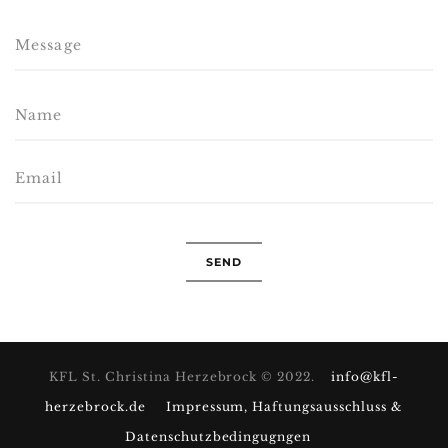
KFL St. Christina Herzebrock © 2022.
info@kfl-
herzebrock.de
Impressum, Haftungsausschluss &
Datenschutzbedingugngen