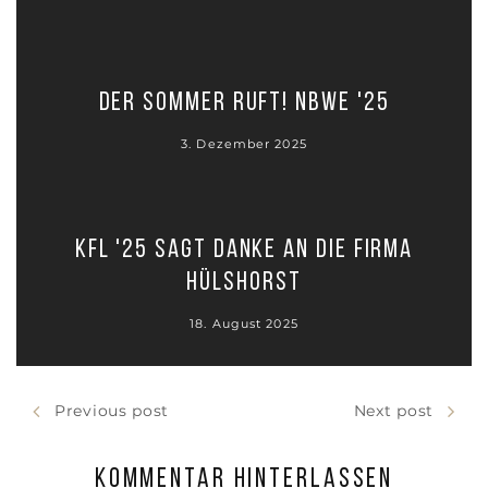
Der Sommer ruft! NBWE '25
3. Dezember 2025
KFL '25 sagt DANKE an die Firma
HÜLSHORST
18. August 2025
Previous post
Next post
Kommentar hinterlassen